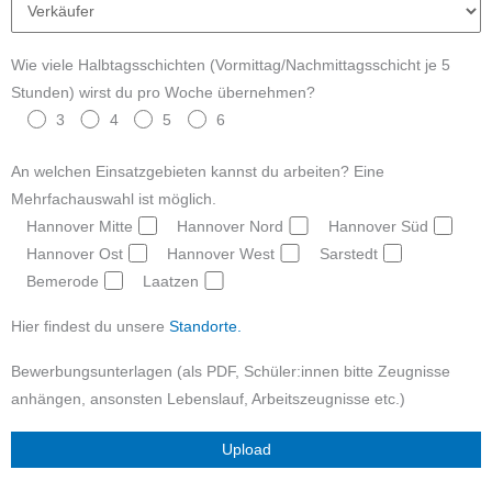
Wie viele Halbtagsschichten (Vormittag/Nachmittagsschicht je 5
Stunden) wirst du pro Woche übernehmen?
3
4
5
6
An welchen Einsatzgebieten kannst du arbeiten? Eine
Mehrfachauswahl ist möglich.
Hannover Mitte
Hannover Nord
Hannover Süd
Hannover Ost
Hannover West
Sarstedt
Bemerode
Laatzen
Hier findest du unsere
Standorte.
Bewerbungsunterlagen (als PDF, Schüler:innen bitte Zeugnisse
anhängen, ansonsten Lebenslauf, Arbeitszeugnisse etc.)