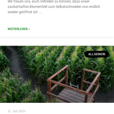
Wir freuen uns, euch mitteilen zu können, dass unser
zauberhaftes Blumenfeld zum Selbstschneiden nun endlich
wieder geöffnet ist!
WEITERLESEN »
ALLGEMEIN
12. Juli 2023