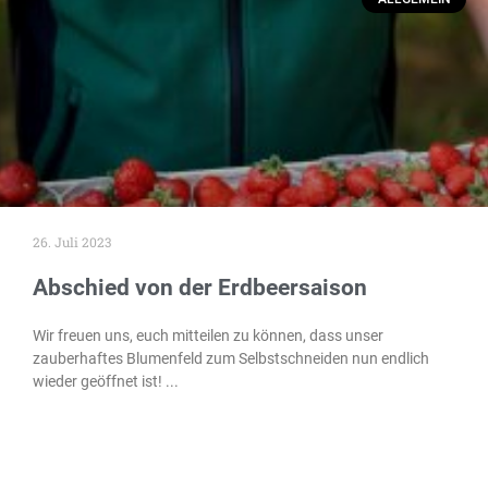
26. Juli 2023
Abschied von der Erdbeersaison
Wir freuen uns, euch mitteilen zu können, dass unser
zauberhaftes Blumenfeld zum Selbstschneiden nun endlich
wieder geöffnet ist!