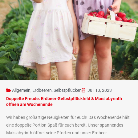
Allgemein
,
Erdbeeren
,
Selbstpflücken
Juli 13, 2023
Doppelte Freude: Erdbeer-Selbstpflückfeld & Maislabyrinth
öffnen am Wochenende
Wir haben großartige Neuigkeiten für euch! Das Wochenende hält
eine doppelte Portion Spaß für euch bereit. Unser spannendes
Maislabyrinth öffnet seine Pforten und unser Erdbeer-