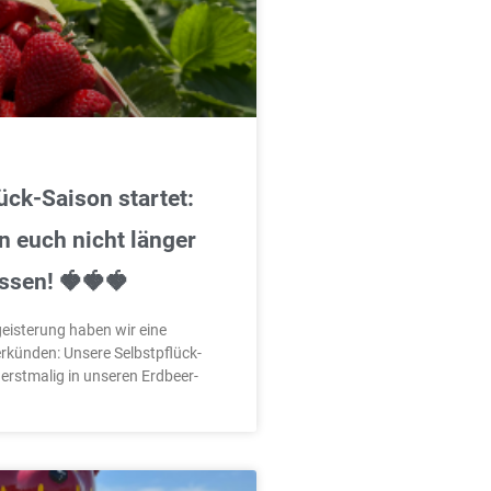
ück-Saison startet:
n euch nicht länger
ssen! 🍓🍓🍓
eisterung haben wir eine
rkünden: Unsere Selbstpflück-
 erstmalig in unseren Erdbeer-