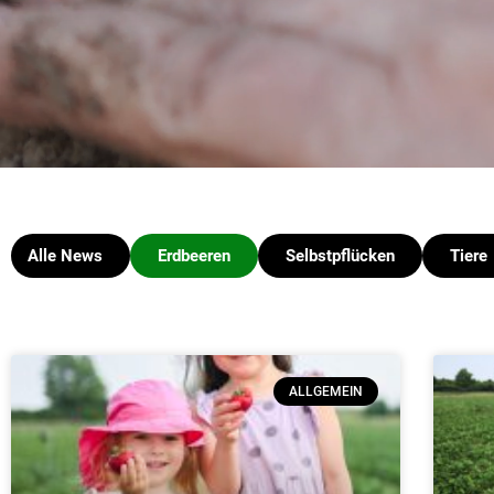
Alle News
Erdbeeren
Selbstpflücken
Tiere
ALLGEMEIN