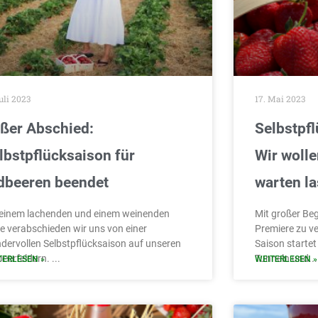
Juli 2023
17. Mai 2023
ßer Abschied:
Selbstpfl
lbstpflücksaison für
Wir wolle
dbeeren beendet
warten la
 einem lachenden und einem weinenden
Mit großer Beg
e verabschieden wir uns von einer
Premiere zu ve
dervollen Selbstpflücksaison auf unseren
Saison startet
beerfeldern.
Tunneln und
TERLESEN »
WEITERLESEN »