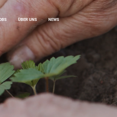
OBS
ÜBER UNS
NEWS