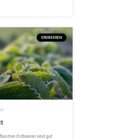
ERDBEEREN
21
t
pflanzten Erdbeeren sind gut