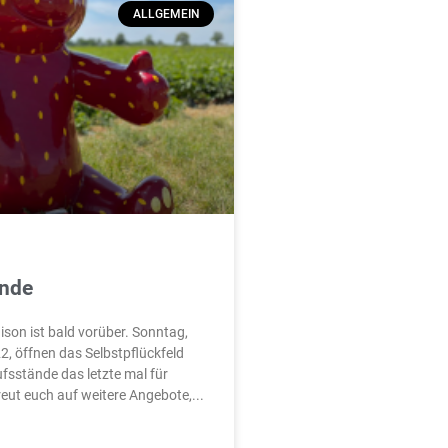
ALLGEMEIN
Ende
ison ist bald vorüber. Sonntag,
, öffnen das Selbstpflückfeld
fsstände das letzte mal für
reut euch auf weitere Angebote,