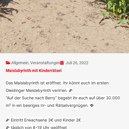
Allgemein
,
Veranstaltungen
Juli 26, 2022
Maislabyrinth mit Kinderrätsel
Das Maislabyrinth ist eröffnet. Ihr könnt euch im ersten
Gleidinger Maislabyrinth
verirren. 🌽
“Auf der Suche nach Berry” begebt ihr euch auf über 30.000
m² in ein beeriges Irr- und Rätselvergnügen. 🍓
🌽 Eintritt Erwachsene 3€ und Kinder 2€
🌽 täglich von 8-19 Uhr geöffnet