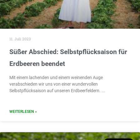
11. Juli 2023
Süßer Abschied: Selbstpflücksaison für
Erdbeeren beendet
Mit einem lachenden und einem weinenden Auge
verabschieden wir uns von einer wundervollen
Selbstpflücksaison auf unseren Erdbeerfeldern.
WEITERLESEN »